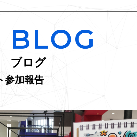
BLOG
ブログ
ト参加報告