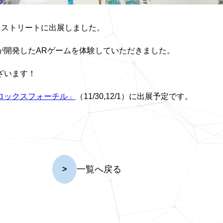
ットストリートに出展しました。
が開発したARゲームを体験していただきました。
ざいます！
ロックスフォーチル」
（11/30,12/1）に出展予定です。
一覧へ戻る
>