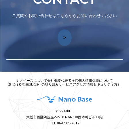
ご質問やお問い合わせはこちらからお問い合わせください
>
ナノベースについて
会社概要
代表者挨拶
個人情報保護について
選ばれる理由
SDGsへの取り組み
サービス
アクセス
情報セキュリティ方針
〒550-0011
大阪市西区阿波座2-2-18 NANKAI西本町ビル11階
TEL 06-6585-7612