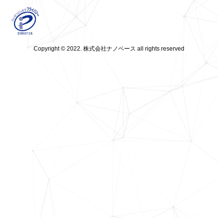
Copyright © 2022. 株式会社ナノベース all rights reserved